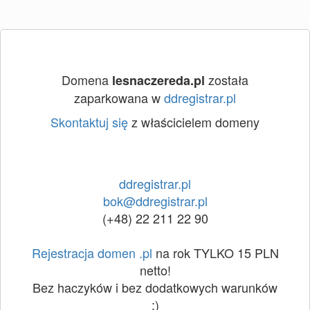
Domena
została
lesnaczereda.pl
zaparkowana w
ddregistrar.pl
Skontaktuj się
z właścicielem domeny
ddregistrar.pl
bok@ddregistrar.pl
(+48) 22 211 22 90
Rejestracja domen .pl
na rok TYLKO 15 PLN
netto!
Bez haczyków i bez dodatkowych warunków
:)